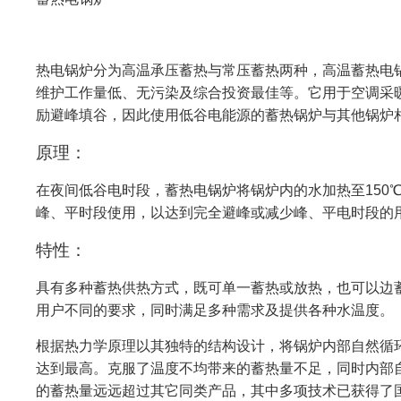
热电锅炉分为高温承压蓄热与常压蓄热两种，高温蓄热电
维护工作量低、无污染及综合投资最佳等。它用于空调采
励避峰填谷，因此使用低谷电能源的蓄热锅炉与其他锅炉
原理：
在夜间低谷电时段，蓄热电锅炉将锅炉内的水加热至150
峰、平时段使用，以达到完全避峰或减少峰、平电时段的
特性：
具有多种蓄热供热方式，既可单一蓄热或放热，也可以边
用户不同的要求，同时满足多种需求及提供各种水温度。
根据热力学原理以其独特的结构设计，将锅炉内部自然循
达到最高。克服了温度不均带来的蓄热量不足，同时内部
的蓄热量远远超过其它同类产品，其中多项技术已获得了