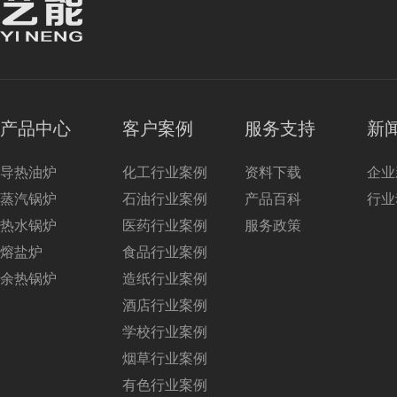
产品中心
客户案例
服务支持
新
导热油炉
化工行业案例
资料下载
企业
蒸汽锅炉
石油行业案例
产品百科
行业
热水锅炉
医药行业案例
服务政策
熔盐炉
食品行业案例
余热锅炉
造纸行业案例
酒店行业案例
学校行业案例
烟草行业案例
有色行业案例