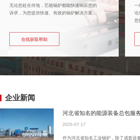
无论您处在何地，艺能锅炉都能快速响应您的
一
诉求，为您提供快速、有效的锅炉解决方案。
论
您
在线获取帮助
企业新闻
河北省知名的能源装备总包服务
2025-07-17
作为河北省知名工业锅炉，除了成套设