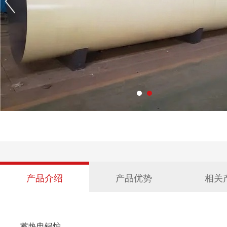
产品介绍
产品优势
相关
蓄热电锅炉