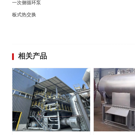
一次侧循环泵
板式热交换
相关产品