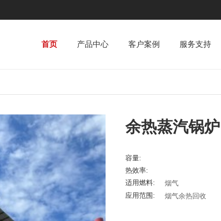
首页
产品中心
客户案例
服务支持
余热蒸汽锅炉
容量:
热效率:
适用燃料:
烟气
应用范围:
烟气余热回收