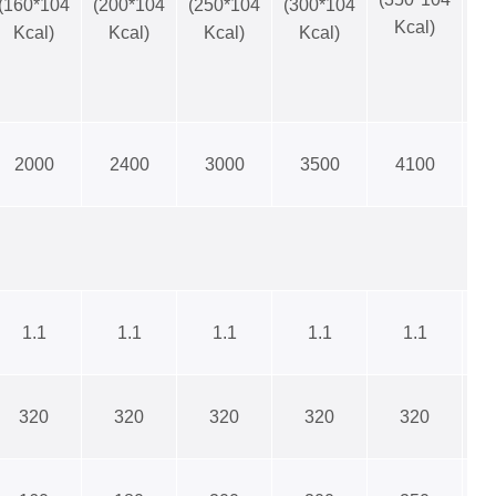
(160*104
(200*104
(250*104
(300*104
Kcal)
Kcal)
Kcal)
Kcal)
Kcal)
2000
2400
3000
3500
4100
1.1
1.1
1.1
1.1
1.1
320
320
320
320
320