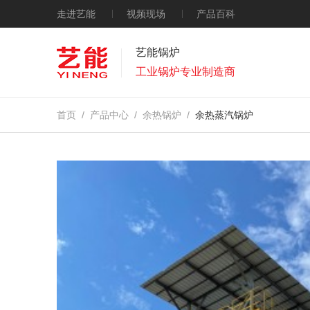
走进艺能
视频现场
产品百科
艺能锅炉
工业锅炉专业制造商
首页
/
产品中心
/
余热锅炉
/
余热蒸汽锅炉