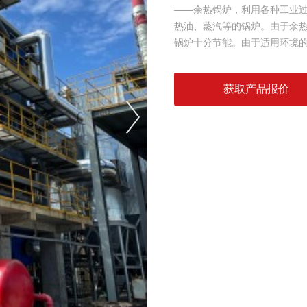
——余热锅炉，利用各种工业
热油、蒸汽等的锅炉。由于余
锅炉十分节能。由于适用环境
获取产品报价