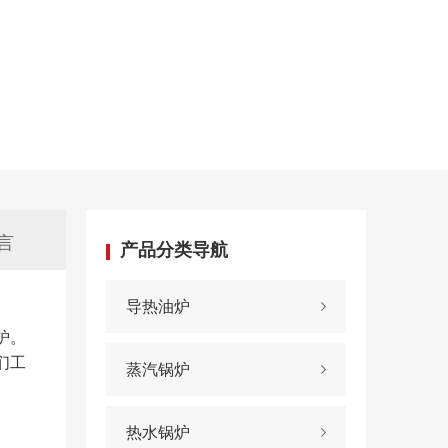
言
产品分类导航
导热油炉
炉。
们工
蒸汽锅炉
热水锅炉