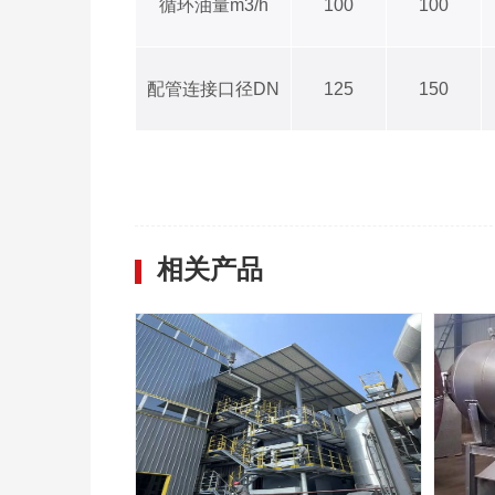
循环油量m3/h
100
100
配管连接口径DN
125
150
相关产品