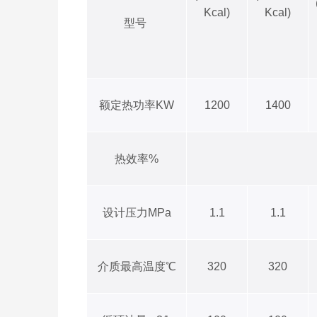
Kcal)
Kcal)
型号
额定热功率KW
1200
1400
热效率%
设计压力MPa
1.1
1.1
介质最高温度℃
320
320