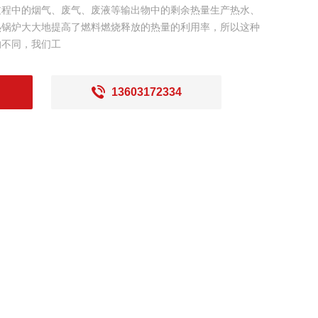
过程中的烟气、废气、废液等输出物中的剩余热量生产热水、
热锅炉大大地提高了燃料燃烧释放的热量的利用率，所以这种
的不同，我们工
13603172334