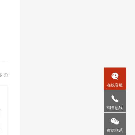
250
340
340
400
520
200
200
200
250
250
多
在线客服
销售热线
微信联系