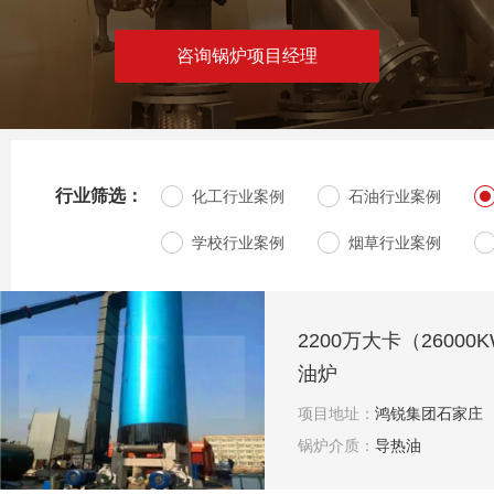
咨询锅炉项目经理
行业筛选：
化工行业案例
石油行业案例
学校行业案例
烟草行业案例
2200万大卡（26000
油炉
项目地址：
鸿锐集团石家庄
锅炉介质：
导热油