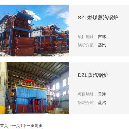
SZL燃煤蒸汽锅炉
项目地址：
吉林
锅炉介质：
蒸汽
DZL蒸汽锅炉
项目地址：
天津
锅炉介质：
蒸汽
首页
上一页
1
下一页
尾页