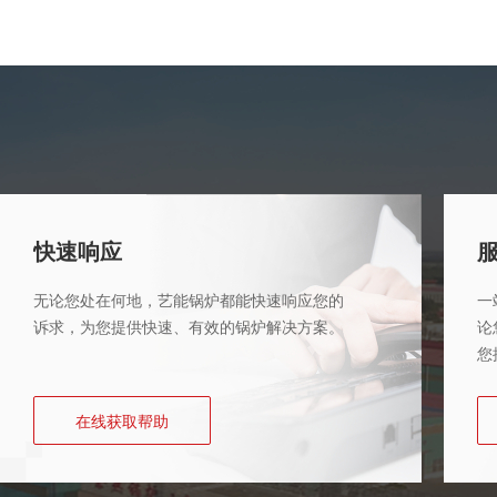
快速响应
无论您处在何地，艺能锅炉都能快速响应您的
一
诉求，为您提供快速、有效的锅炉解决方案。
论
您
在线获取帮助